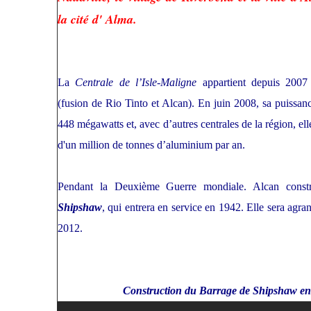
la cité d' Alma.
La
Centrale de l’Isle-Maligne
appartient depuis 200
(fusion de Rio Tinto et Alcan). En juin 2008, sa puissan
448 mégawatts et, avec d’autres centrales de la région, ell
d'un million de tonnes d’aluminium par an.
Pendant la Deuxième Guerre mondiale. Alcan const
Shipshaw
, qui entrera en service en 1942. Elle sera agra
2012.
Construction du Barrage de Shipshaw en