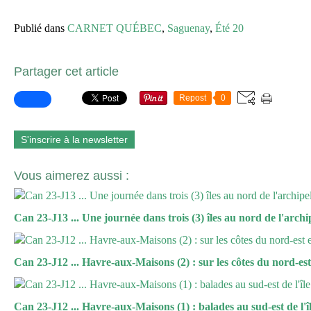
Publié dans
CARNET QUÉBEC
,
Saguenay
,
Été 20
Partager cet article
Repost
0
S'inscrire à la newsletter
Vous aimerez aussi :
Can 23-J13 ... Une journée dans trois (3) îles au nord de l'archip
Can 23-J12 ... Havre-aux-Maisons (2) : sur les côtes du nord-est e
Can 23-J12 ... Havre-aux-Maisons (1) : balades au sud-est de l'î