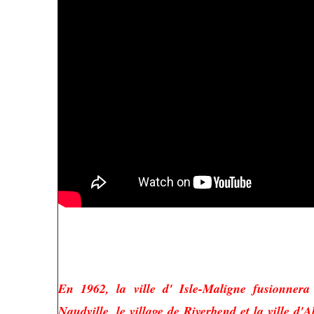
En 1962, la ville d' Isle-Maligne fusionnera 
Naudville, le village de Riverbend et la ville d