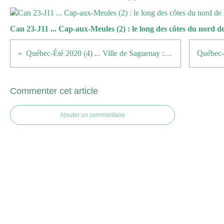
Can 23-J11 ... Cap-aux-Meules (2) : le long des côtes du nord de 
Québec-Été 2020 (4) ... Ville de Saguenay : Jonquière, une ville et deux industries majeures, le papier et l'aluminium
Commenter cet article
Ajouter un commentaire