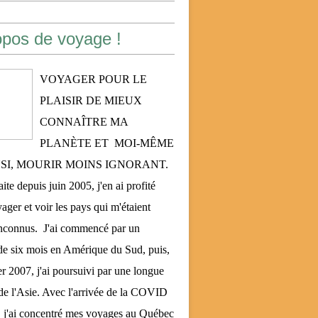
opos de voyage !
VOYAGER POUR LE
PLAISIR DE MIEUX
CONNAÎTRE MA
PLANÈTE ET MOI-MÊME
NSI, MOURIR MOINS IGNORANT.
aite depuis juin 2005, j'en ai profité
ager et voir les pays qui m'étaient
inconnus. J'ai commencé par un
e six mois en Amérique du Sud, puis,
er 2007, j'ai poursuivi par une longue
de l'Asie. Avec l'arrivée de la COVID
 j'ai concentré mes voyages au Québec