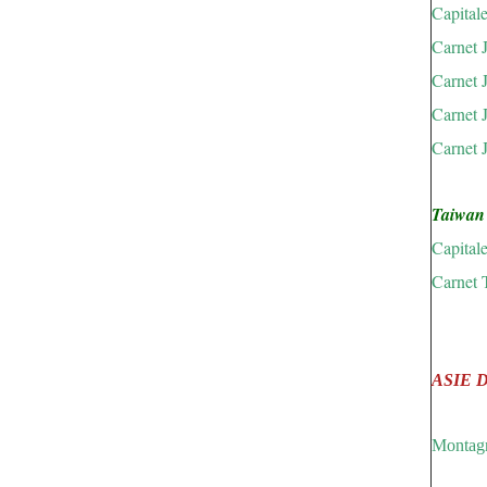
Capital
Carnet 
Carnet 
Carnet 
Carnet 
Taiwan
Capitale
Carnet 
ASIE 
Montagn