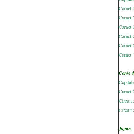
Carnet 
Carnet 
Carnet 
Carnet 
Carnet 
Carnet 
Corée 
Capital
Carnet 
Circuit
Circuit 
Japon