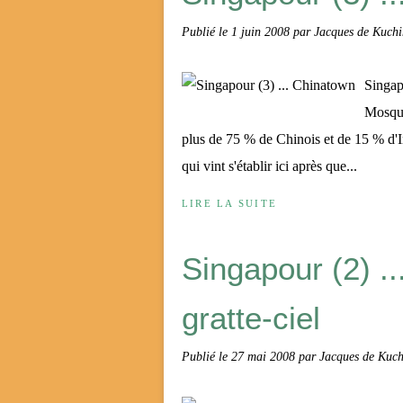
Publié le
1 juin 2008
par Jacques de Kuchi
Singap
Mosqué
plus de 75 % de Chinois et de 15 % d'I
qui vint s'établir ici après que...
LIRE LA SUITE
Singapour (2) .
gratte-ciel
Publié le
27 mai 2008
par Jacques de Kuch