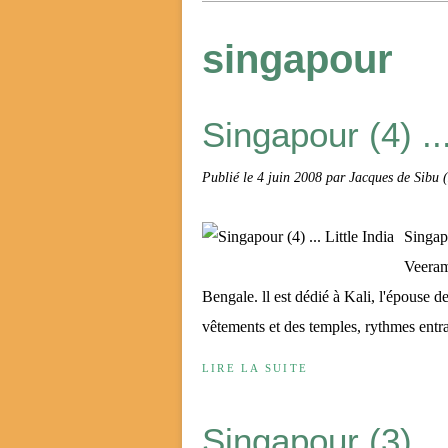
singapour
Singapour (4) ...
Publié le
4 juin 2008
par Jacques de Sibu 
Singap
Veeram
Bengale. ll est dédié à Kali, l'épouse 
vêtements et des temples, rythmes entra
LIRE LA SUITE
Singapour (3) .