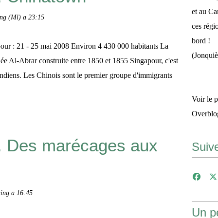
et au Ca
ng (Ml) a 23:15
ces régi
bord ! 
our : 21 - 25 mai 2008 Environ 4 430 000 habitants La
(Jonquiè
e Al-Abrar construite entre 1850 et 1855 Singapour, c'est
ndiens. Les Chinois sont le premier groupe d'immigrants
Voir le 
Overblo
.. Des marécages aux
Suiv
ing a 16:45
Un pe