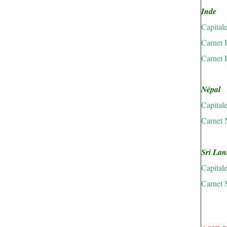
Inde
Capital
Carnet 
Carnet 
Népal
Capital
Carnet 
Sri Lan
Capital
Carnet 