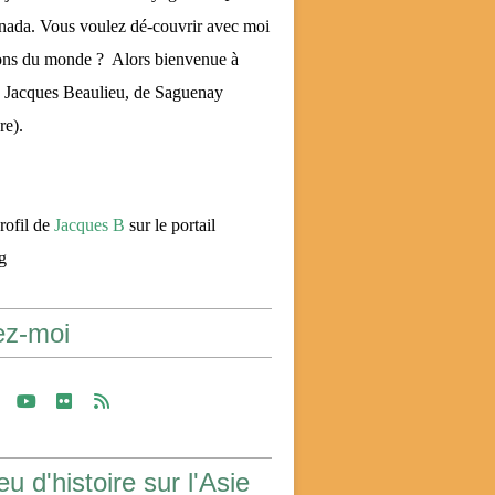
nada. Vous voulez dé-couvrir avec moi
ons du monde ? Alors bienvenue à
Jacques Beaulieu, de Saguenay
re).
profil de
Jacques B
sur le portail
g
ez-moi
u d'histoire sur l'Asie