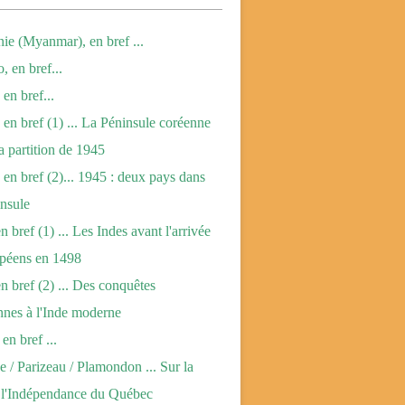
ie (Myanmar), en bref ...
, en bref...
en bref...
 en bref (1) ... La Péninsule coréenne
la partition de 1945
 en bref (2)... 1945 : deux pays dans
nsule
n bref (1) ... Les Indes avant l'arrivée
opéens en 1498
en bref (2) ... Des conquêtes
nes à l'Inde moderne
en bref ...
 / Parizeau / Plamondon ... Sur la
e l'Indépendance du Québec