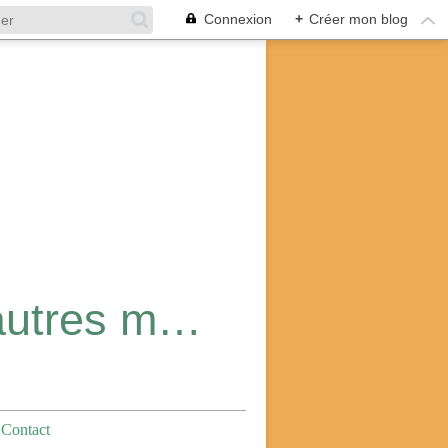
Connexion
+
Créer mon blog
Dé-couvrir l'Asie ... Découvrir d'autres mondes !
Contact