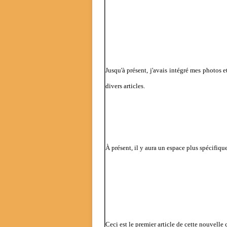
Jusqu'à présent,
j'avais intégré
mes photos et
divers articles.
À présent, il y aura un espace plus spécifique
Ceci est le premier article de cette nouvelle 