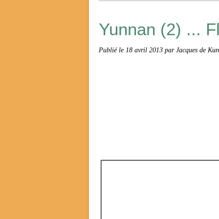
Yunnan (2) ... 
Publié le
18 avril 2013
par Jacques de Ku