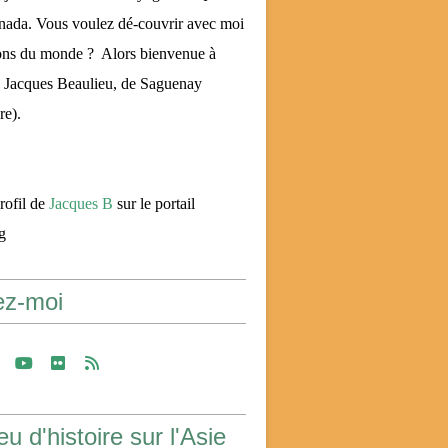
nada. Vous voulez dé-couvrir avec moi
ons du monde ? Alors bienvenue à
Jacques Beaulieu, de Saguenay
re).
profil de
Jacques B
sur le portail
g
ez-moi
u d'histoire sur l'Asie