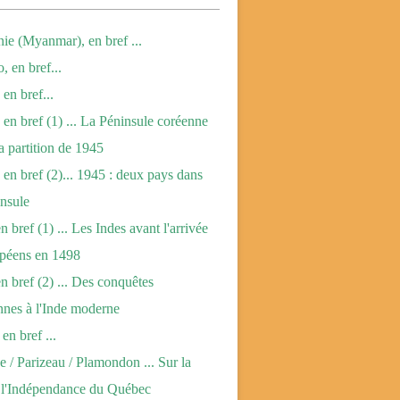
ie (Myanmar), en bref ...
, en bref...
en bref...
 en bref (1) ... La Péninsule coréenne
la partition de 1945
 en bref (2)... 1945 : deux pays dans
nsule
n bref (1) ... Les Indes avant l'arrivée
opéens en 1498
en bref (2) ... Des conquêtes
nes à l'Inde moderne
en bref ...
 / Parizeau / Plamondon ... Sur la
e l'Indépendance du Québec