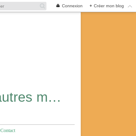
Connexion
+
Créer mon blog
Dé-couvrir l'Asie ... Découvrir d'autres mondes !
Contact