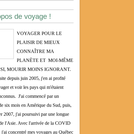
opos de voyage !
VOYAGER POUR LE
PLAISIR DE MIEUX
CONNAÎTRE MA
PLANÈTE ET MOI-MÊME
NSI, MOURIR MOINS IGNORANT.
aite depuis juin 2005, j'en ai profité
ager et voir les pays qui m'étaient
inconnus. J'ai commencé par un
e six mois en Amérique du Sud, puis,
er 2007, j'ai poursuivi par une longue
de l'Asie. Avec l'arrivée de la COVID
 j'ai concentré mes voyages au Québec