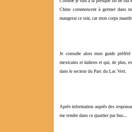
Comme je suis à la presque fin de ma t
Chine commencent à germer dans m
mangerai ce soir, car mon corps manifest
Je consulte alors mon guide préféré 
mexicains et italiens et qui, de plus, es
dans le secteur du Parc du Lac Vert.
Après information auprès des responsabl
me rendre dans ce quartier par bus...