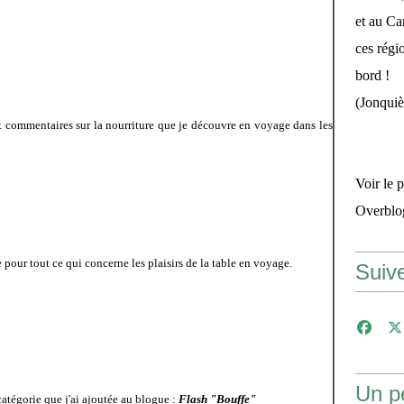
et au Ca
ces régi
bord ! 
(Jonquiè
 commentaires sur la nourriture que je découvre en voyage dans les
Voir le 
Overblo
 pour tout ce qui concerne les plaisirs de la table en voyage.
Suiv
Un pe
catégorie que j'ai ajoutée au blogue :
Flash "Bouffe"