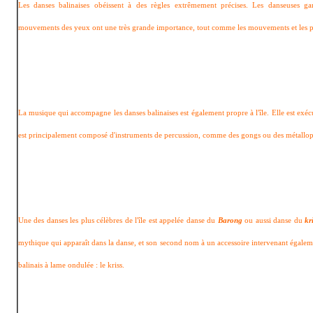
Les danses balinaises obéissent à des règles extrêmement précises. Les danseuses ga
mouvements des yeux ont une très grande importance, tout comme les mouvements et les pos
La musique qui accompagne les danses balinaises est également propre à l'île. Elle est exé
est principalement composé d'instruments de percussion, comme des gongs ou des métalloph
Une des danses les plus célèbres de l'île est appelée danse du
Barong
ou aussi danse du
kr
mythique qui apparaît dans la danse, et son second nom à un accessoire intervenant égaleme
balinais à lame ondulée : le kriss.