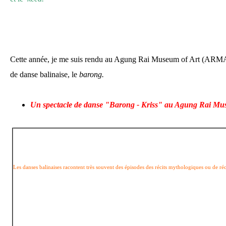
Cette année, je me suis rendu au Agung Rai Museum of Art (ARMA) 
de danse balinaise, le
barong.
Un spectacle de danse "Barong - Kriss" au Agung Rai M
Les danses balinaises racontent très souvent des épisodes des récits mythologiques ou de réci