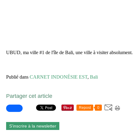
UBUD, ma ville #1 de l'île de Bali, une ville à visiter absolument.
Publié dans
CARNET INDONÉSIE EST
,
Bali
Partager cet article
Repost
0
S'inscrire à la newsletter