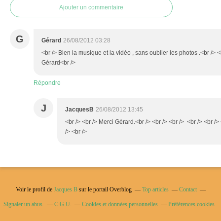
Ajouter un commentaire
G
Gérard
26/08/2012 03:28
<br /> Bien la musique et la vidéo , sans oublier les photos .<br /> <b
Gérard<br />
Répondre
J
JacquesB
26/08/2012 13:45
<br /> <br /> Merci Gérard.<br /> <br /> <br /> <br /> <br />
/> <br />
Voir le profil de
Jacques B
sur le portail Overblog
Top articles
Contact
Signaler un abus
C.G.U.
Cookies et données personnelles
Préférences cookies